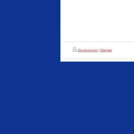
Druckversion
|
Sitemap