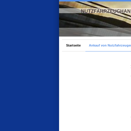
NUTZFAHRZEUGHAND
Startseite
Ankauf von Nutzfahrzeuge